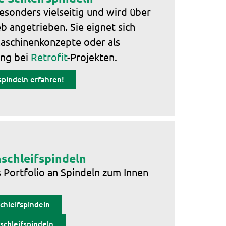
besonders vielseitig und wird über
b angetrieben. Sie eignet sich
Maschinenkonzepte oder als
ung bei
Retrofit
-Projekten.
pindeln erfahren!
schleifspindeln
s Portfolio an Spindeln zum Innen
chleifspindeln
chleifspindeln