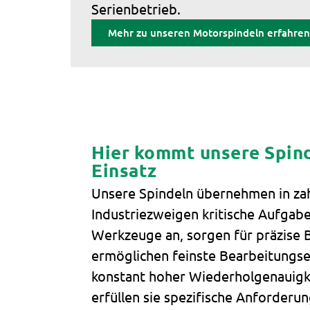
Serienbetrieb.
Mehr zu unseren Motorspindeln erfahren
Hier kommt unsere Spin
Einsatz
Unsere Spindeln übernehmen in za
Industriezweigen kritische Aufgabe
Werkzeuge an, sorgen für präzis
ermöglichen feinste Bearbeitungse
konstant hoher Wiederholgenauigke
erfüllen sie spezifische Anforderu