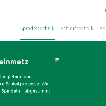
Spindeltechnik
Schleiftechnik
Ab
teinmetz
 langlebige und
hre Schleifprozesse. Wir
n Spindeln – abgestimmt