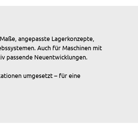
e Maße, angepasste Lagerkonzepte,
iebssystemen. Auch für Maschinen mit
ktiv passende Neuentwicklungen.
ationen umgesetzt – für eine