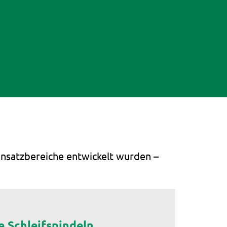
insatzbereiche entwickelt wurden –
 Schleifspindeln