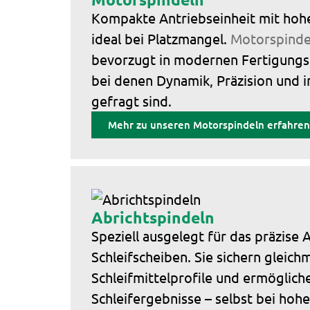
Kompakte Antriebseinheit mit hohe
ideal bei Platzmangel.
Motorspinde
bevorzugt in modernen Fertigungsl
bei denen Dynamik, Präzision und 
gefragt sind.
Mehr zu unseren Motorspindeln erfahren
Abrichtspindeln
Speziell ausgelegt für das präzise 
Schleifscheiben. Sie sichern gleich
Schleifmittelprofile und ermöglic
Schleifergebnisse – selbst bei hoh