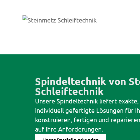
Spindeltechnik von S
Schleiftechnik
Unsere Spindeltechnik liefert exakte,
individuell gefertigte Lösungen für I
konstruieren, fertigen und repariere
auf Ihre Anforderungen.
Unser Portfolio erkunden