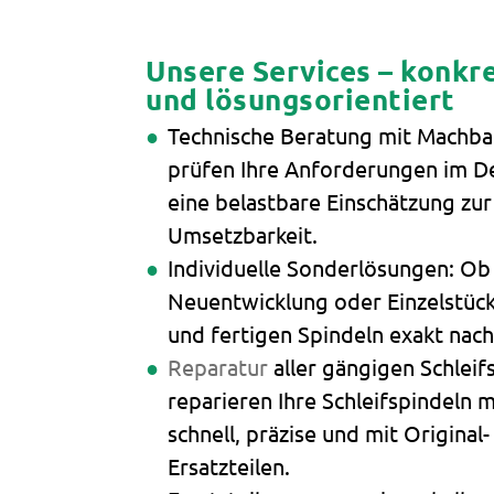
Unsere Services – konkre
und lösungsorientiert
Technische Beratung mit Machbar
prüfen Ihre Anforderungen im Det
eine belastbare Einschätzung zur
Umsetzbarkeit.
Individuelle Sonderlösungen: O
Neuentwicklung oder Einzelstück
und fertigen Spindeln exakt nac
Reparatur
aller gängigen Schleif
reparieren Ihre Schleifspindeln
schnell, präzise und mit Original
Ersatzteilen.