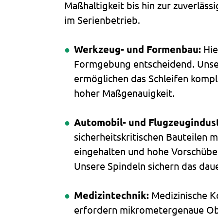
Maßhaltigkeit bis hin zur zuverläs
im Serienbetrieb.
Werkzeug- und Formenbau:
Hie
Formgebung entscheidend. Unse
ermöglichen das Schleifen komp
hoher Maßgenauigkeit.
Automobil- und Flugzeugindust
sicherheitskritischen Bauteilen 
eingehalten und hohe Vorschübe
Unsere Spindeln sichern das daue
Medizintechnik:
Medizinische 
erfordern mikrometergenaue Ob