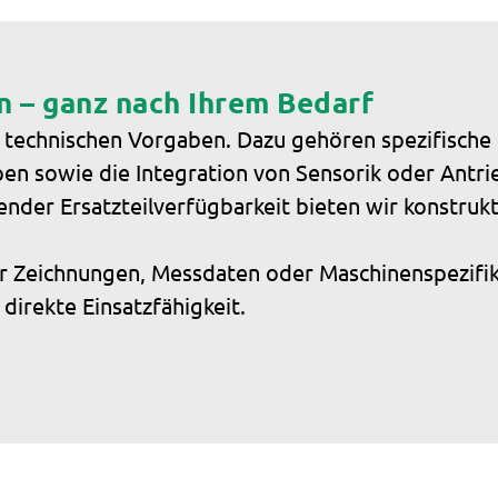
 – ganz nach Ihrem Bedarf
en technischen Vorgaben. Dazu gehören spezifisch
ypen sowie die Integration von Sensorik oder Antr
nder Ersatzteilverfügbarkeit bieten wir konstru
er Zeichnungen, Messdaten oder Maschinenspezifik
direkte Einsatzfähigkeit.