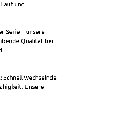
 Lauf und
er Serie – unsere
ibende Qualität bei
d
:
Schnell wechselnde
ähigkeit. Unsere