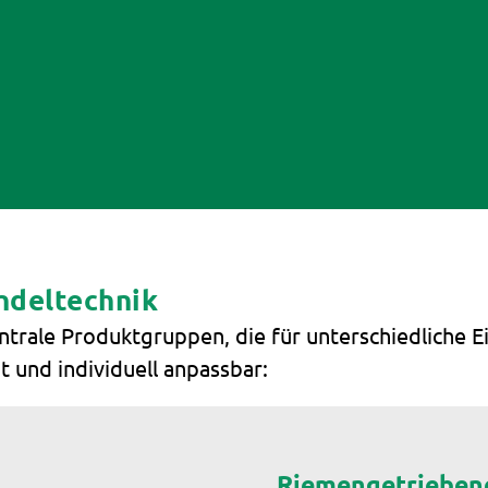
indeltechnik
ntrale Produktgruppen, die für unterschiedliche E
t und individuell anpassbar:
Riemengetriebene