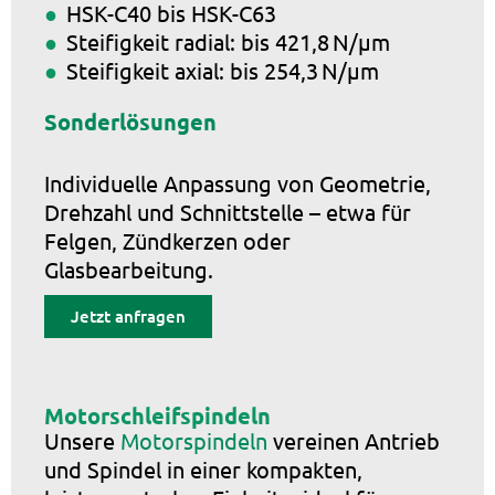
HSK-C40 bis HSK-C63
Steifigkeit radial: bis 421,8 N/µm
Steifigkeit axial: bis 254,3 N/µm
Sonderlösungen
Individuelle Anpassung von Geometrie,
Drehzahl und Schnittstelle – etwa für
Felgen, Zündkerzen oder
Glasbearbeitung.
Jetzt anfragen
Motorschleifspindeln
Unsere
Motorspindeln
vereinen Antrieb
und Spindel in einer kompakten,