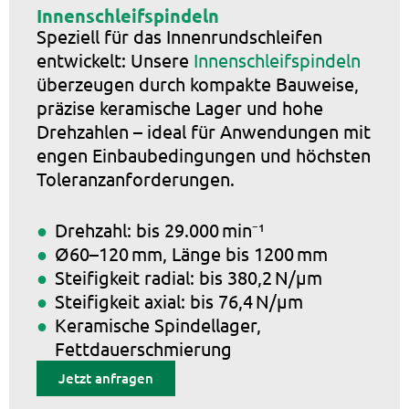
Innenschleifspindeln
Speziell für das Innenrundschleifen
entwickelt: Unsere
Innenschleifspindeln
überzeugen durch kompakte Bauweise,
präzise keramische Lager und hohe
Drehzahlen – ideal für Anwendungen mit
engen Einbaubedingungen und höchsten
Toleranzanforderungen.
Drehzahl: bis 29.000 min⁻¹
Ø60–120 mm, Länge bis 1200 mm
Steifigkeit radial: bis 380,2 N/µm
Steifigkeit axial: bis 76,4 N/µm
Keramische Spindellager,
Fettdauerschmierung
Jetzt anfragen