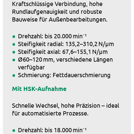
Kraftschlüssige Verbindung, hohe
Rundlaufgenauigkeit und robuste
Bauweise für Außenbearbeitungen.
Drehzahl: bis 20.000 min⁻¹
Steifigkeit radial: 135,2–310,2 N/µm
Steifigkeit axial: 67,6–155,1 N/µm
Ø60–120 mm, verschiedene Längen
verfügbar
Schmierung: Fettdauerschmierung
Mit HSK-Aufnahme
Schnelle Wechsel, hohe Präzision – ideal
für automatisierte Prozesse.
Drehzahl: bis 18.000 min⁻¹