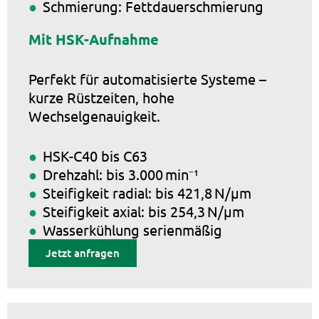
Schmierung: Fettdauerschmierung
Mit HSK-Aufnahme
Perfekt für automatisierte Systeme –
kurze Rüstzeiten, hohe
Wechselgenauigkeit.
HSK-C40 bis C63
Drehzahl: bis 3.000 min⁻¹
Steifigkeit radial: bis 421,8 N/µm
Steifigkeit axial: bis 254,3 N/µm
Wasserkühlung serienmäßig
Jetzt anfragen