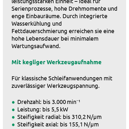
leistungsstarken Einheit – ideal für
Serienprozesse, hohe Drehmomente und
enge Einbauräume. Durch integrierte
Wasserkühlung und
Fettdauerschmierung erreichen sie eine
hohe Lebensdauer bei minimalem
Wartungsaufwand.
Mit kegliger Werkzeugaufnahme
Für klassische Schleifanwendungen mit
zuverlässiger Werkzeugspannung.
Drehzahl: bis 3.000 min⁻¹
Leistung: bis 5,5 kW
Steifigkeit radial: bis 310,2 N/µm
Steifigkeit axial: bis 155,1 N/µm