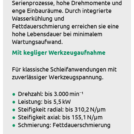
Serienprozesse, hohe Drehmomente und
enge Einbauräume. Durch integrierte
Wasserkühlung und
Fettdauerschmierung erreichen sie eine
hohe Lebensdauer bei minimalem
Wartungsaufwand.
Mit kegliger Werkzeugaufnahme
Für klassische Schleifanwendungen mit
zuverlässiger Werkzeugspannung.
Drehzahl: bis 3.000 min⁻¹
Leistung: bis 5,5 kW
Steifigkeit radial: bis 310,2 N/µm
Steifigkeit axial: bis 155,1 N/µm
Schmierung: Fettdauerschmierung