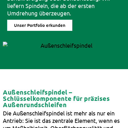
liefern Spindeln, die ab der ersten
Umdrehung überzeugen.
Unser Portfolio erkunden
Außenschleifspindel –
Schlüsselkomponente für präzises
Außenrundschleifen
Die Außenschleifspindel ist mehr als nur ein
Antrieb: Sie ist das zentrale Element, wenn es
um Maßhaltigkeit, Oberflächenqualität und