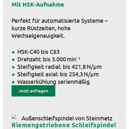
Mit HSK-Aufnahme
Perfekt für automatisierte Systeme –
kurze Rüstzeiten, hohe
Wechselgenauigkeit.
HSK-C40 bis C63
Drehzahl: bis 3.000 min⁻¹
Steifigkeit radial: bis 421,8 N/µm
Steifigkeit axial: bis 254,3 N/µm
Wasserkühlung serienmäßig
Jetzt anfragen
Riemengetriebene Schleifspindel