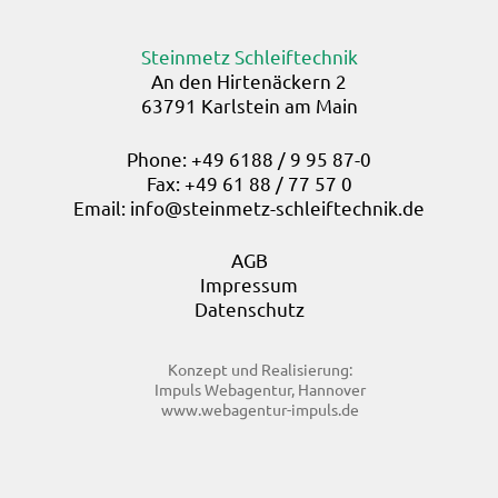
Steinmetz Schleiftechnik
An den Hirtenäckern 2
63791 Karlstein am Main
Phone: +49 6188 / 9 95 87-0
Fax: +49 61 88 / 77 57 0
Email:
info@steinmetz-schleiftechnik.de
AGB
Impressum
Datenschutz
Konzept und Realisierung:
Impuls Webagentur, Hannover
www.webagentur-impuls.de