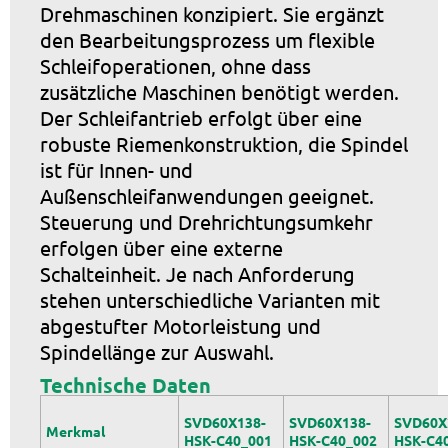
Drehmaschinen konzipiert. Sie ergänzt
den Bearbeitungsprozess um flexible
Schleifoperationen, ohne dass
zusätzliche Maschinen benötigt werden.
Der Schleifantrieb erfolgt über eine
robuste Riemenkonstruktion, die Spindel
ist für Innen- und
Außenschleifanwendungen geeignet.
Steuerung und Drehrichtungsumkehr
erfolgen über eine externe
Schalteinheit. Je nach Anforderung
stehen unterschiedliche Varianten mit
abgestufter Motorleistung und
Spindellänge zur Auswahl.
Technische Daten
SVD60X138-
SVD60X138-
SVD60X
Merkmal
HSK-C40_001
HSK-C40_002
HSK-C4