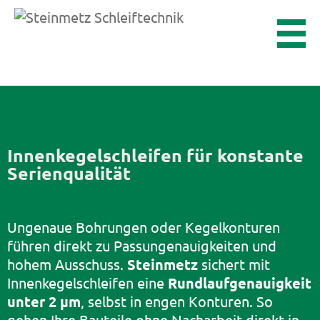
Innenkegelschleifen für konstante
Serienqualität
Ungenaue Bohrungen oder Kegelkonturen
führen direkt zu Passungenauigkeiten und
hohem Ausschuss.
Steinmetz
sichert mit
Innenkegelschleifen eine
Rundlaufgenauigkeit
unter 2 µm
, selbst in engen Konturen. So
gehen Ihre Bauteile ohne Nacharbeit direkt in