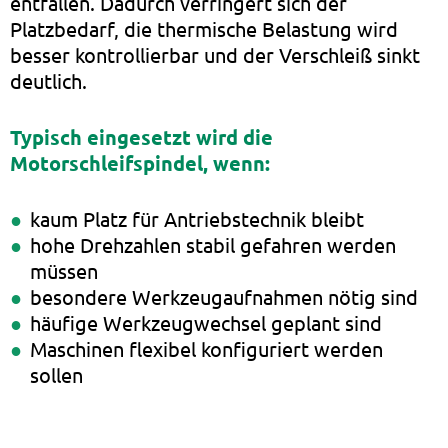
entfallen. Dadurch verringert sich der
Platzbedarf, die thermische Belastung wird
besser kontrollierbar und der Verschleiß sinkt
deutlich.
Typisch eingesetzt wird die
Motorschleifspindel, wenn:
kaum Platz für Antriebstechnik bleibt
hohe Drehzahlen stabil gefahren werden
müssen
besondere Werkzeugaufnahmen nötig sind
häufige Werkzeugwechsel geplant sind
Maschinen flexibel konfiguriert werden
sollen