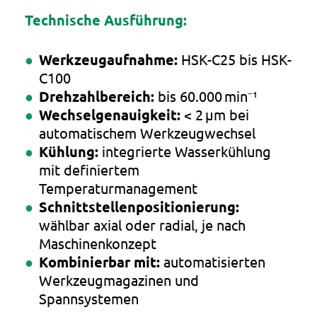
Technische Ausführung:
Werkzeugaufnahme:
HSK-C25 bis HSK-
C100
Drehzahlbereich:
bis 60.000 min⁻¹
Wechselgenauigkeit:
< 2 µm bei
automatischem Werkzeugwechsel
Kühlung:
integrierte Wasserkühlung
mit definiertem
Temperaturmanagement
Schnittstellenpositionierung:
wählbar axial oder radial, je nach
Maschinenkonzept
Kombinierbar mit:
automatisierten
Werkzeugmagazinen und
Spannsystemen