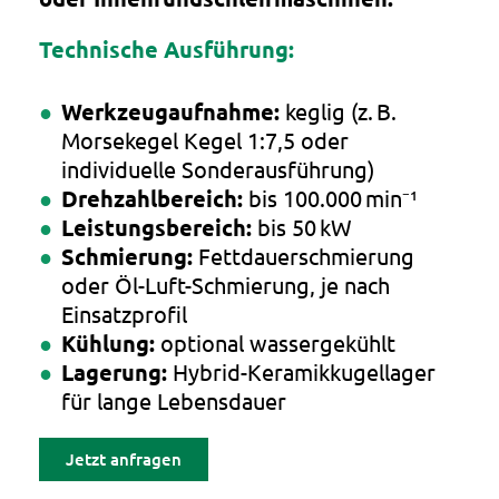
Technische Ausführung:
Werkzeugaufnahme:
keglig (z. B.
Morsekegel Kegel 1:7,5 oder
individuelle Sonderausführung)
Drehzahlbereich:
bis 100.000 min⁻¹
Leistungsbereich:
bis 50 kW
Schmierung:
Fettdauerschmierung
oder Öl-Luft-Schmierung, je nach
Einsatzprofil
Kühlung:
optional wassergekühlt
Lagerung:
Hybrid-Keramikkugellager
für lange Lebensdauer
Jetzt anfragen