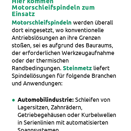
Hier kommen
Motorschleifspindeln zum
Einsatz
Motorschleifspindeln
werden überall
dort eingesetzt, wo konventionelle
Antriebslösungen an ihre Grenzen
stoßen, sei es aufgrund des Bauraums,
der erforderlichen Werkzeugaufnahme
oder der thermischen
Randbedingungen.
Steinmetz
liefert
Spindellösungen für folgende Branchen
und Anwendungen:
Automobilindustrie:
Schleifen von
Lagersitzen, Zahnrädern,
Getriebegehäusen oder Kurbelwellen
in Serienlinien mit automatisierten
Spannsystemen